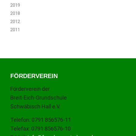
2019
2018
2012
2011
FÖRDERVEREIN
Förderverein der
Breit-Eich-Grundschule
Schwäbisch Hall e.V.
Telefon: 0791 856576-11
Telefax: 0791 856576-10