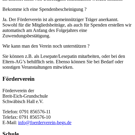
Bekomme ich eine Spendenbescheinigung ?
Ja. Der Förderverein ist als gemeinnütziger Träger anerkannt.
Sowohl für die Mitgliedsbeiträge, als auch für Spenden erstellen wir
automatisch am Anfang des Folgejahres eine
Zuwendungsbestätigung.
Wie kann man den Verein noch unterstützen ?
Sie können z.B. als Lesepate/Lesepatin mitarbeiten, oder bei den
Eltern-AG’s behilflich sein. Ebenso können Sie bei Bedarf oder
sonstigen Veranstaltungen mitwirken.
Förderverein
Förderverein der
Breit-Eich-Grundschule
Schwäbisch Hall e.V.
Telefon: 0791 856576-11
Telefax: 0791 856576-10
E-Mail:
info@foerderverein-begs.de
Schule