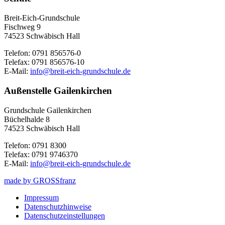
Breit-Eich-Grundschule
Fischweg 9
74523 Schwäbisch Hall
Telefon: 0791 856576-0
Telefax: 0791 856576-10
E-Mail:
info@breit-eich-grundschule.de
Außenstelle Gailenkirchen
Grundschule Gailenkirchen
Büchelhalde 8
74523 Schwäbisch Hall
Telefon: 0791 8300
Telefax: 0791 9746370
E-Mail:
info@breit-eich-grundschule.de
made by GROSSfranz
Impressum
Datenschutzhinweise
Datenschutzeinstellungen