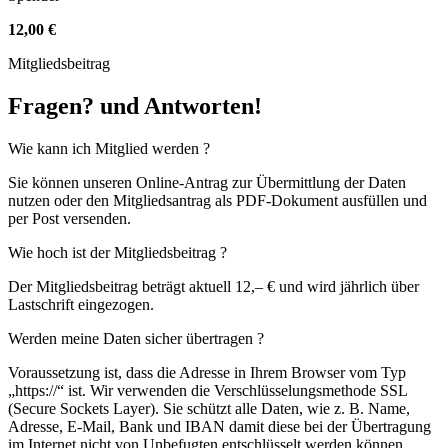
12
,
00
€
Mitgliedsbeitrag
Fragen
?
und Antworten
!
Wie kann ich Mitglied werden ?
Sie können unseren Online-Antrag zur Übermittlung der Daten
nutzen oder den Mitgliedsantrag als PDF-Dokument ausfüllen und
per Post versenden.
Wie hoch ist der Mitgliedsbeitrag ?
Der Mitgliedsbeitrag beträgt aktuell 12,– € und wird jährlich über
Lastschrift eingezogen.
Werden meine Daten sicher übertragen ?
Voraussetzung ist, dass die Adresse in Ihrem Browser vom Typ
„https://“ ist. Wir verwenden die Verschlüsselungsmethode SSL
(Secure Sockets Layer). Sie schützt alle Daten, wie z. B. Name,
Adresse, E-Mail, Bank und IBAN damit diese bei der Übertragung
im Internet nicht von Unbefugten entschlüsselt werden können.