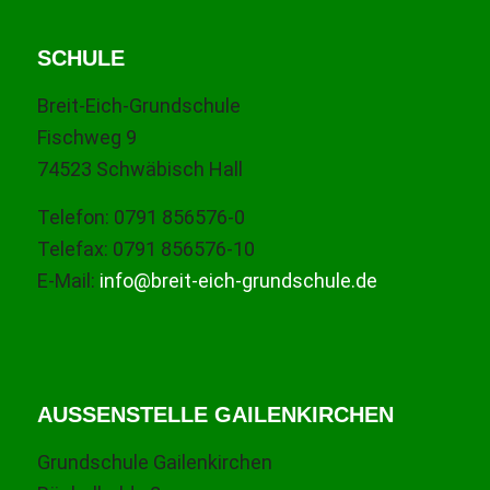
SCHULE
Breit-Eich-Grundschule
Fischweg 9
74523 Schwäbisch Hall
Telefon: 0791 856576-0
Telefax: 0791 856576-10
E-Mail:
info@breit-eich-grundschule.de
AUSSENSTELLE GAILENKIRCHEN
Grundschule Gailenkirchen