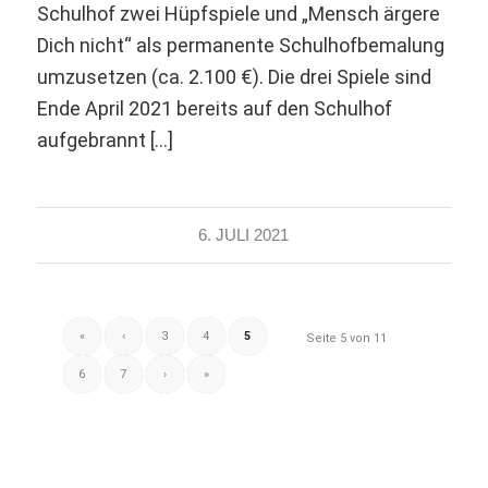
Schulhof zwei Hüpfspiele und „Mensch ärgere
Dich nicht“ als permanente Schulhofbemalung
umzusetzen (ca. 2.100 €). Die drei Spiele sind
Ende April 2021 bereits auf den Schulhof
aufgebrannt […]
6. JULI 2021
«
‹
3
4
5
Seite 5 von 11
6
7
›
»