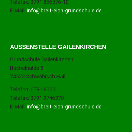
Telefax: 0791 856576-10
E-Mail:
info@breit-eich-grundschule.de
AUSSENSTELLE GAILENKIRCHEN
Grundschule Gailenkirchen
Büchelhalde 8
74523 Schwäbisch Hall
Telefon: 0791 8300
Telefax: 0791 9746370
E-Mail:
info@breit-eich-grundschule.de